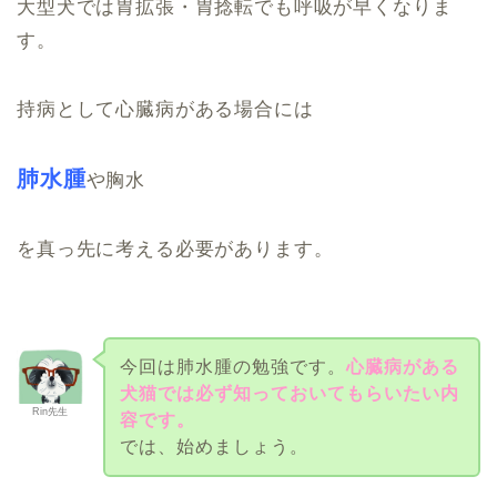
大型犬では胃拡張・胃捻転でも呼吸が早くなりま
す。
持病として心臓病がある場合には
肺水腫
や胸水
を真っ先に考える必要があります。
今回は肺水腫の勉強です。
心臓病がある
犬猫では必ず知っておいてもらいたい内
Rin先生
容です。
では、始めましょう。