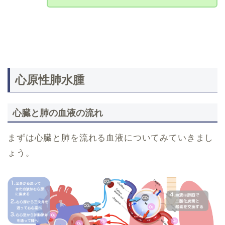
心原性肺水腫
心臓と肺の血液の流れ
まずは心臓と肺を流れる血液についてみていきまし
ょう。