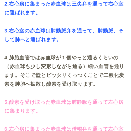
2.右心房に集まった赤血球は三尖弁を通って右心室
に運ばれます。
3.右心室の赤血球は肺動脈弁を通って、肺動脈、そ
して肺へと運ばれます。
4.肺胞血管では赤血球が１個やっと通るくらいの
（赤血球も少し変形しながら通る）細い血管を通り
ます。そこで壁とピッタリくっつくことで二酸化炭
素を肺胞へ拡散し酸素を受け取ります。
5.酸素を受け取った赤血球は肺静脈を通って左心房
に集まります。
6.左心房に集まった赤血球は僧帽弁を通って左心室