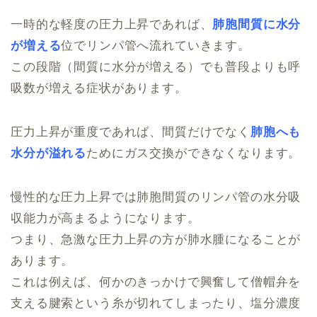
一時的な軽度の圧力上昇であれば、
肺胞間質に水分
が増える
位でリンパ管へ流れていきます。
この段階（間質に水分が増える）でも普段よりも呼
吸数が増える症状があります。
圧力上昇が重度であれば、間質だけでなく
肺胞へも
水分が溢れる
ためにガス交換ができなくなります。
慢性的な圧力上昇では肺胞間質のリンパ管の水分吸
収能力が高まるようになります。
つまり、急激な圧力上昇の方が肺水腫になることが
あります。
これは例えば、何かのきっかけで興奮して僧帽弁を
支える腱索という糸が切れてしまったり、塩分濃度