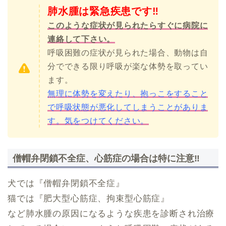
肺水腫は緊急疾患です‼️
このような症状が見られたらすぐに病院に
連絡して下さい。
呼吸困難の症状が見られた場合、動物は自
分でできる限り呼吸が楽な体勢を取ってい
ます。
無理に体勢を変えたり、抱っこをすること
で呼吸状態が悪化してしまうことがありま
す。気をつけてください。
僧帽弁閉鎖不全症、心筋症の場合は特に注意‼︎
犬では『僧帽弁閉鎖不全症』
猫では『肥大型心筋症、拘束型心筋症』
など肺水腫の原因になるような疾患を診断され治療