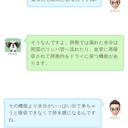
お兄さん
そうなんですよ。肺胞では漏れた水分は
間質のリンパ管へ流れたり、血管に再吸
Rin先生
収されて肺胞内をドライに保つ機能があ
ります。
その機能より水分がいっぱい出て来ちゃ
うと吸収できなくて肺水腫になるんです
お兄さん
ね。