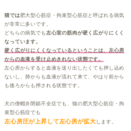
猫では
肥大型心筋症・拘束型心筋症と呼ばれる病気
が非常に多いです。
どちらの病気でも
左心室の筋肉が硬く広がりにくく
なっています。
硬く広がりにくくなっているということは、左心房
からの血液を受け止めきれない状態です。
左心房からすると血液を送り出したくても押し込め
ないし、肺からも血液が流れて来て、やはり前から
も後ろからも押される状態です。
犬の僧帽弁閉鎖不全症でも、猫の肥大型心筋症・拘
束型心筋症でも
左心房圧が上昇して左心房が拡大
します。