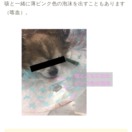
咳と一緒に薄ピンク色の泡沫を出すこともあります
（喀血）。