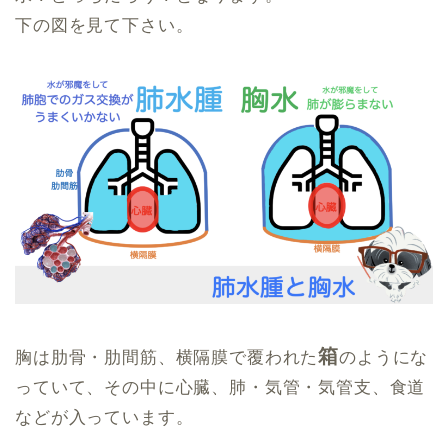
下の図を見て下さい。
箱
胸は肋骨・肋間筋、横隔膜で覆われた
のようにな
っていて、その中に心臓、肺・気管・気管支、食道
などが入っています。