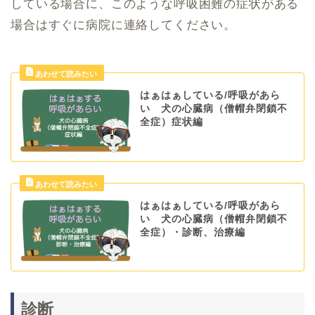
している場合に、このような呼吸困難の症状がある
場合はすぐに病院に連絡してください。
はぁはぁしている/呼吸があら
い 犬の心臓病（僧帽弁閉鎖不
全 症）症状編
はぁはぁしている/呼吸があら
い 犬の心臓病（僧帽弁閉鎖不
全症）・診断、治療編
診断