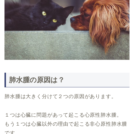
肺水腫の原因は？
肺水腫は大きく分けて２つの原因があります。
１つは心臓に問題があって起こる心原性肺水腫。
もう１つは心臓以外の理由で起こる非心原性肺水腫
です。