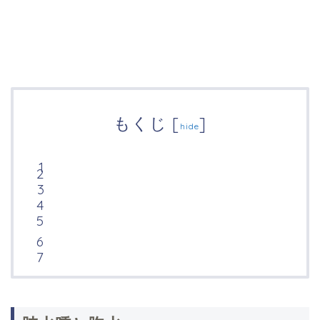
もくじ
[
]
hide