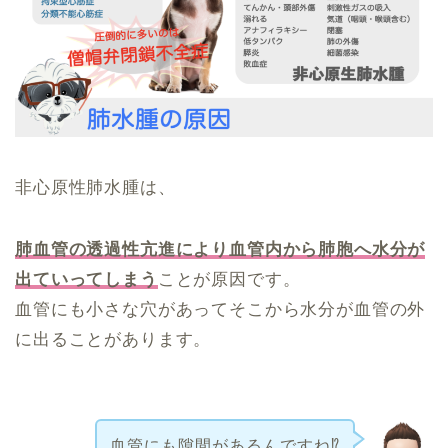
非心原性肺水腫は、
肺血管の透過性亢進により血管内から肺胞へ水分が
出ていってしまう
ことが原因です。
血管にも小さな穴があってそこから水分が血管の外
に出ることがあります。
血管にも隙間があるんですね⁉️