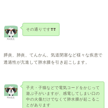
その通りです❣️❣️
Rin先生
膵炎、肺炎、てんかん、気道閉塞など様々な疾患で
透過性が亢進して肺水腫を引き起こします。
子犬・子猫などで電気コードをかじって
遊ぶ子がいますが、感電してしまい口の
Rin先生
中の火傷だけでなくて肺水腫が起こるこ
とがあります