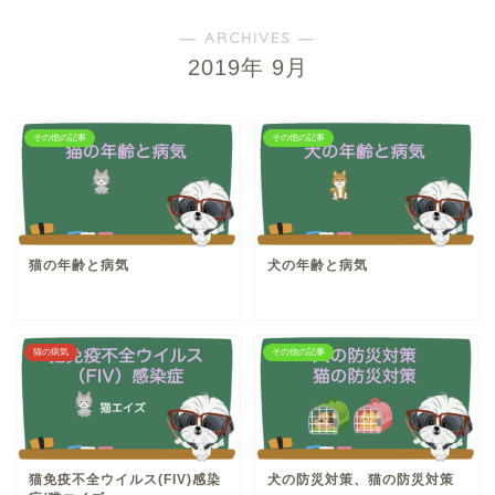
― ARCHIVES ―
2019年 9月
その他の記事
その他の記事
猫の年齢と病気
犬の年齢と病気
猫の病気
その他の記事
猫免疫不全ウイルス(FIV)感染
犬の防災対策、猫の防災対策