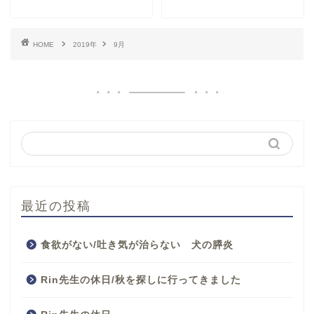
HOME
2019年
9月
最近の投稿
食欲がない/吐き気が治らない 犬の膵炎
Rin先生の休日/秋を探しに行ってきました