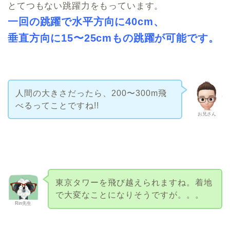
とてつもない跳躍力をもっています。
一回の跳躍で水平方向に40cm、
垂直方向に15〜25cmもの跳躍が可能です。
人間の大きさだったら、200〜300m飛
べるってことですね!!
お兄さん
東京タワーを飛び越えられますね。着地
で大変なことになりそうですが。。。
Rin先生