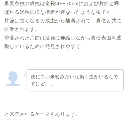
瓜実条虫の成虫は全長50〜70cmにおよび片節と呼
ばれる米粒の様な構造が連なったような虫です。
片節は古くなると成虫から離断されて、糞便と共に
排泄されます。
排泄された片節は活発に伸縮しながら糞便表面を運
動しているために発見されやすく、
便に白い米粒みたいな動く虫がいるんで
すけど。。
と来院されるケースもあります。