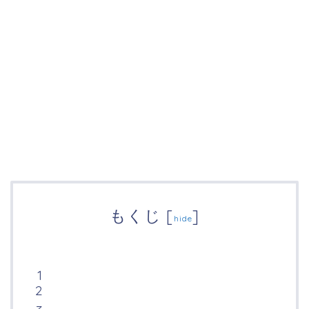
もくじ
[
]
hide