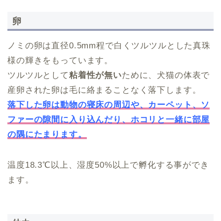
卵
ノミの卵は直径0.5mm程で白くツルツルとした真珠
様の輝きをもっています。
ツルツルとして
粘着性が無い
ために、犬猫の体表で
産卵された卵は毛に絡まることなく落下します。
落下した卵は動物の寝床の周辺や、カーペット、ソ
ファーの隙間に入り込んだり、ホコリと一緒に部屋
の隅にたまります。
温度18.3℃以上、湿度50%以上で孵化する事ができ
ます。