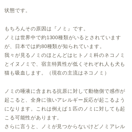
状態です。
もちろんその原因は『ノミ』です。
ノミは世界中で約1300種類がいるとされています
が、日本では約80種類が知られています。
我々が見るノミのほとんどはヒトノミ科のネコノミ
とイヌノミで、宿主特異性が低くそれぞれ人も犬も
猫も吸血します。（現在の主流はネコノミ）
ノミの唾液に含まれる抗原に対して動物側で感作が
起こると、全身に強いアレルギー反応が起こるよう
になります。これは例えば１匹のノミに対しても起
こる可能性があります。
さらに言うと、ノミが見つからないけどノミアレル