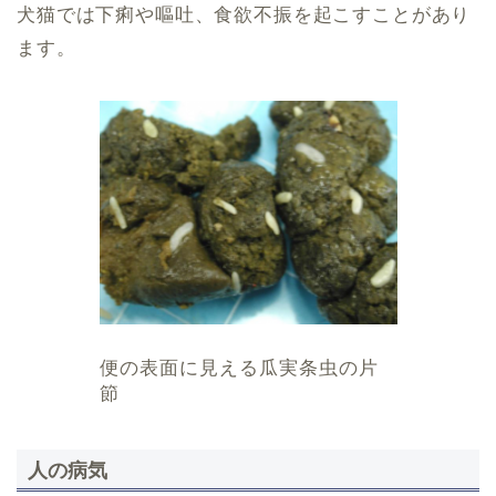
犬猫では下痢や嘔吐、食欲不振を起こすことがあり
ます。
便の表面に見える瓜実条虫の片
節
人の病気