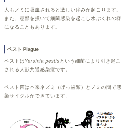
人もノミに吸血されると激しい痒みが起こります。
また、患部を掻いて細菌感染を起こし水ぶくれの様
になることもあります。
ペスト Plague
ペストは
Yersinia pestis
という細菌により引き起こ
される人獣共通感染症です。
ペスト菌は本来ネズミ（げっ歯類）とノミの間で感
染サイクルができています。