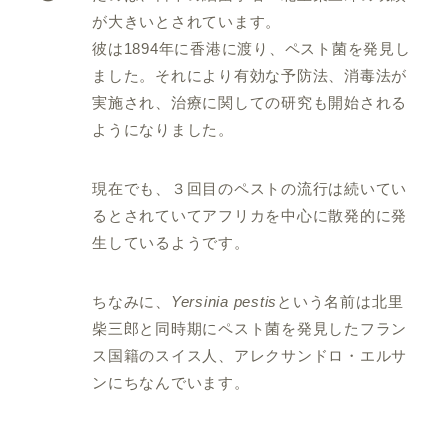
が大きいとされています。
彼は1894年に香港に渡り、ペスト菌を発見し
ました。それにより有効な予防法、消毒法が
実施され、治療に関しての研究も開始される
ようになりました。
現在でも、３回目のペストの流行は続いてい
るとされていてアフリカを中心に散発的に発
生しているようです。
ちなみに、
Yersinia pestis
という名前は北里
柴三郎と同時期にペスト菌を発見したフラン
ス国籍のスイス人、アレクサンドロ・エルサ
ンにちなんでいます。