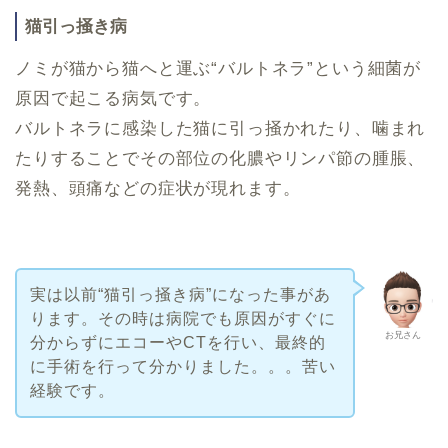
猫引っ掻き病
ノミが猫から猫へと運ぶ“バルトネラ”という細菌が
原因で起こる病気です。
バルトネラに感染した猫に引っ掻かれたり、噛まれ
たりすることでその部位の化膿やリンパ節の腫脹、
発熱、頭痛などの症状が現れます。
実は以前“猫引っ掻き病”になった事があ
ります。その時は病院でも原因がすぐに
お兄さん
分からずにエコーやCTを行い、最終的
に手術を行って分かりました。。。苦い
経験です。