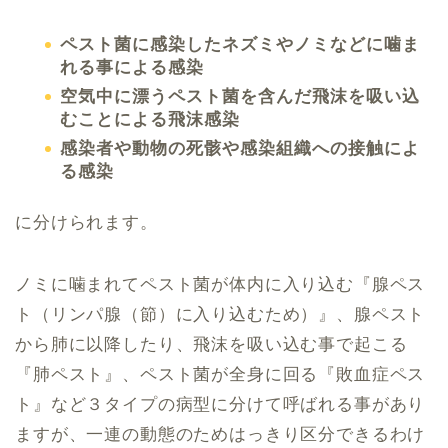
ペスト菌に感染したネズミやノミなどに噛ま
れる事による感染
空気中に漂うペスト菌を含んだ飛沫を吸い込
むことによる飛沫感染
感染者や動物の死骸や感染組織への接触によ
る感染
に分けられます。
ノミに噛まれてペスト菌が体内に入り込む『腺ペス
ト（リンパ腺（節）に入り込むため）』、腺ペスト
から肺に以降したり、飛沫を吸い込む事で起こる
『肺ペスト』、ペスト菌が全身に回る『敗血症ペス
ト』など３タイプの病型に分けて呼ばれる事があり
ますが、一連の動態のためはっきり区分できるわけ