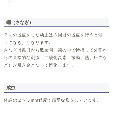
す。
蛹（さなぎ）
２回の脱皮をした幼虫は３回目の脱皮を行うと蛹
（さなぎ）となります。
さなぎは数日から数週間、繭の中で待機して外部か
らの直接的な刺激（二酸化炭素、振動、熱、圧力な
ど）が引き金となって孵化します。
成虫
体調は２〜３mm程度で扁平な形をしています。