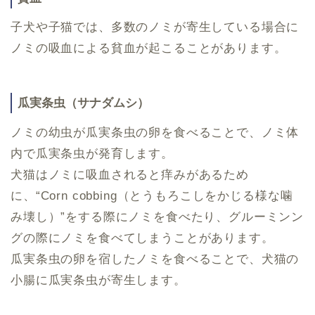
子犬や子猫では、多数のノミが寄生している場合に
ノミの吸血による貧血が起こることがあります。
瓜実条虫（サナダムシ）
ノミの幼虫が瓜実条虫の卵を食べることで、ノミ体
内で瓜実条虫が発育します。
犬猫はノミに吸血されると痒みがあるため
に、“Corn cobbing（とうもろこしをかじる様な噛
み壊し）”をする際にノミを食べたり、グルーミンン
グの際にノミを食べてしまうことがあります。
瓜実条虫の卵を宿したノミを食べることで、犬猫の
小腸に瓜実条虫が寄生します。