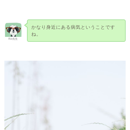
かなり身近にある病気ということです
ね。
Rin先生