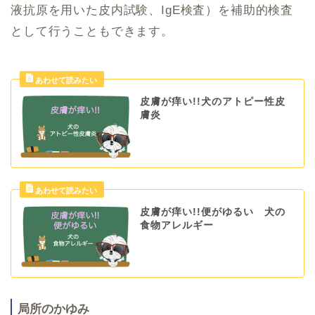
液抗原を用いた皮内試験、IgE検査）を補助的検査
として行うこともできます。
皮膚が痒い!!犬のアトピー性皮
膚炎
皮膚が痒い!!便がゆるい 犬の
食物アレルギー
局所のかゆみ