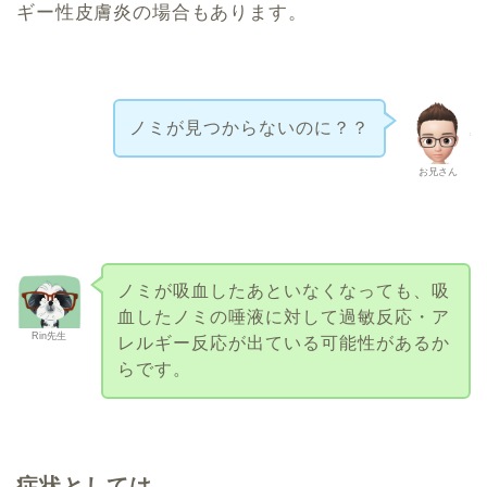
ギー性皮膚炎の場合もあります。
ノミが見つからないのに？？
お兄さん
ノミが吸血したあといなくなっても、吸
血したノミの唾液に対して過敏反応・ア
Rin先生
レルギー反応が出ている可能性があるか
らです。
症状としては