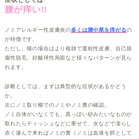
腰が痒い!!
ノミアレルギー性皮膚炎の
多くは腰や尾を痒がる
の
が特徴です。
ただし、猫の場合はより複雑で粟粒性皮膚、自己損
傷性脱毛、好酸球性局面など様々なパターンが見ら
れます。
診断としては、まずは典型的な症状があるかどう
か。
次にノミ取り櫛でのノミやノミ糞の確認。
ノミ自体がいなくても、黒っぽい砂みたいなものが
取れたらティッシュなどに乗せて、水などで濡らし
赤く滲んで来ればノミの糞（ノミは血液を餌として