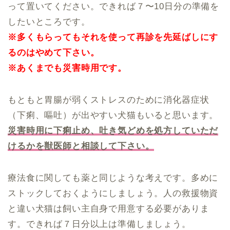
って置いてください。できれば７〜10日分の準備を
したいところです。
※多くもらってもそれを使って再診を先延ばしにす
るのはやめて下さい。
※あくまでも災害時用です。
もともと胃腸が弱くストレスのために消化器症状
（下痢、嘔吐）が出やすい犬猫もいると思います。
災害時用に下痢止め、吐き気どめを処方していただ
けるかを獣医師と相談して下さい。
療法食に関しても薬と同じような考えです。多めに
ストックしておくようにしましょう。人の救援物資
と違い犬猫は飼い主自身で用意する必要がありま
す。できれば７日分以上は準備しましょう。