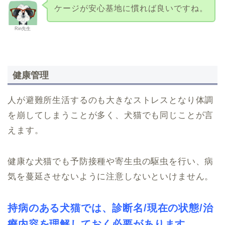
ケージが安心基地に慣れば良いですね。
Rin先生
健康管理
人が避難所生活するのも大きなストレスとなり体調
を崩してしまうことが多く、犬猫でも同じことが言
えます。
健康な犬猫でも予防接種や寄生虫の駆虫を行い、病
気を蔓延させないように注意しないといけません。
持病のある犬猫では、診断名/現在の状態/治
療内容を理解しておく必要があります。