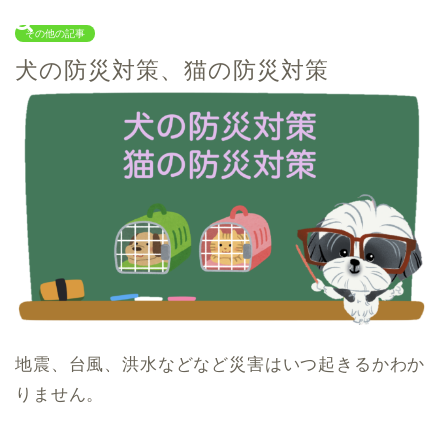
その他の記事
犬の防災対策、猫の防災対策
地震、台風、洪水などなど災害はいつ起きるかわか
りません。