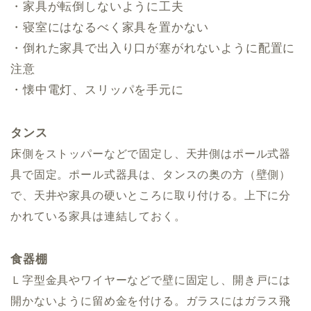
・家具が転倒しないように工夫
・寝室にはなるべく家具を置かない
・倒れた家具で出入り口が塞がれないように配置に
注意
・懐中電灯、スリッパを手元に
タンス
床側をストッパーなどで固定し、天井側はポール式器
具で固定。ポール式器具は、タンスの奥の方（壁側）
で、天井や家具の硬いところに取り付ける。上下に分
かれている家具は連結しておく。
食器棚
Ｌ字型金具やワイヤーなどで壁に固定し、開き戸には
開かないように留め金を付ける。ガラスにはガラス飛