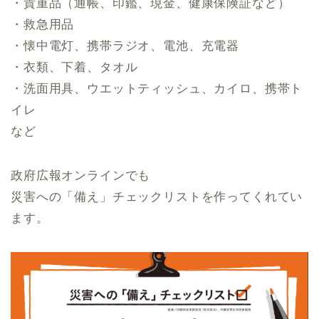
・貴重品（通帳、印鑑、現金、健康保険証など）
・救急用品
・懐中電灯、携帯ラジオ、電池、充電器
・衣類、下着、タオル
・洗面用具、ウエットティッシュ、カイロ、携帯ト
イレ
など
政府広報オンラインでも
災害への「備え」チェックリストを作ってくれてい
ます。