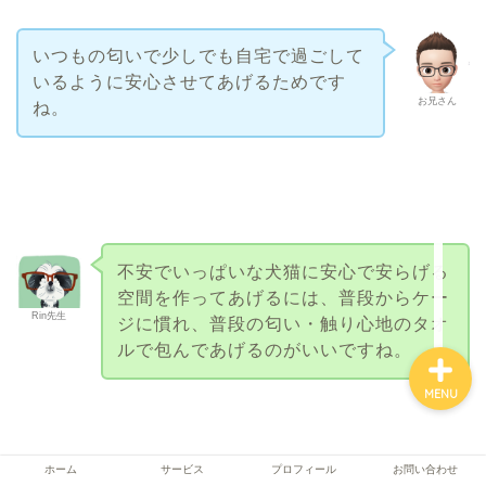
いつもの匂いで少しでも自宅で過ごして
いるように安心させてあげるためです
ホーム
お兄さん
ね。
サービス
プロフィール
お問い合わせ
不安でいっぱいな犬猫に安心で安らげる
空間を作ってあげるには、普段からケー
Rin先生
ジに慣れ、普段の匂い・触り心地のタオ
ルで包んであげるのがいいですね。
MENU
ホーム
サービス
プロフィール
お問い合わせ