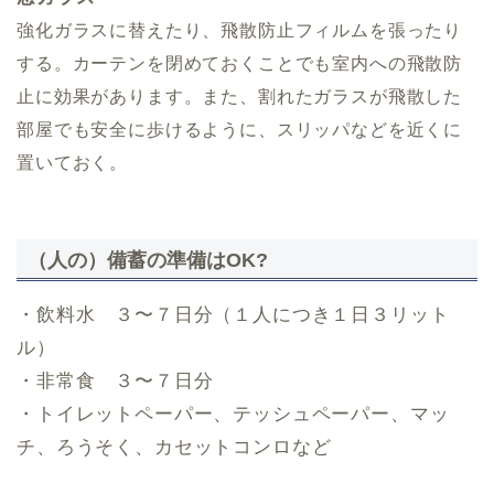
強化ガラスに替えたり、飛散防止フィルムを張ったり
する。カーテンを閉めておくことでも室内への飛散防
止に効果があります。また、割れたガラスが飛散した
部屋でも安全に歩けるように、スリッパなどを近くに
置いておく。
（人の）備蓄の準備はOK?
・飲料水 ３〜７日分（１人につき１日３リット
ル）
・非常食 ３〜７日分
・トイレットペーパー、テッシュペーパー、マッ
チ、ろうそく、カセットコンロなど