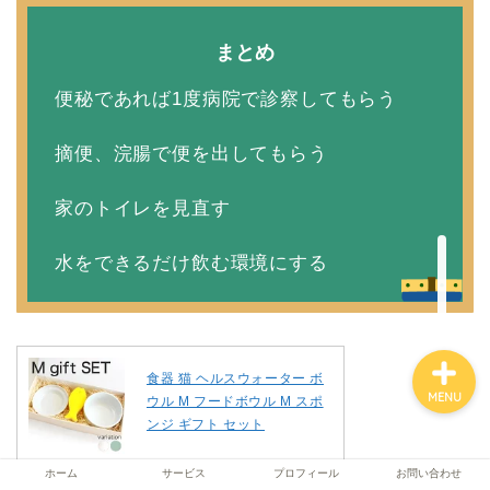
まとめ
ホーム
便秘であれば1度病院で診察してもらう
サービス
摘便、浣腸で便を出してもらう
家のトイレを見直す
プロフィール
水をできるだけ飲む環境にする
お問い合わせ
食器 猫 ヘルスウォーター ボ
MENU
ウル M フードボウル M スポ
ンジ ギフト セット
ホーム
サービス
プロフィール
お問い合わせ