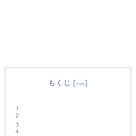
もくじ
[
]
hide