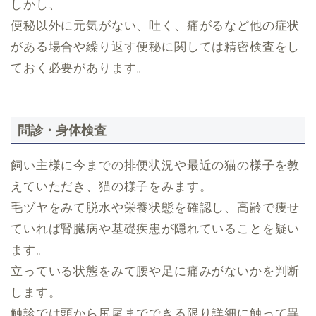
しかし、
便秘以外に元気がない、吐く、痛がるなど他の症状
がある場合や繰り返す便秘に関しては精密検査をし
ておく必要があります。
問診・身体検査
飼い主様に今までの排便状況や最近の猫の様子を教
えていただき、猫の様子をみます。
毛ヅヤをみて脱水や栄養状態を確認し、高齢で痩せ
ていれば腎臓病や基礎疾患が隠れていることを疑い
ます。
立っている状態をみて腰や足に痛みがないかを判断
します。
触診では頭から尻尾までできる限り詳細に触って異