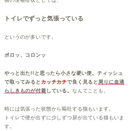
猫の便秘症状としては、
トイレでずっと気張っている
というのが多いです。
ポロッ、コロンッ
やっと出た!!と思ったら小さな硬い便。ティッシュ
で取ってみると
カッチカチ
で良く見ると
周りに血液
らしきものが付着
している。
なんてことも。
時には気張った状態から嘔吐する猫もいます。
トイレで便が出ずに少しずつ尿が出ている猫もいま
す。