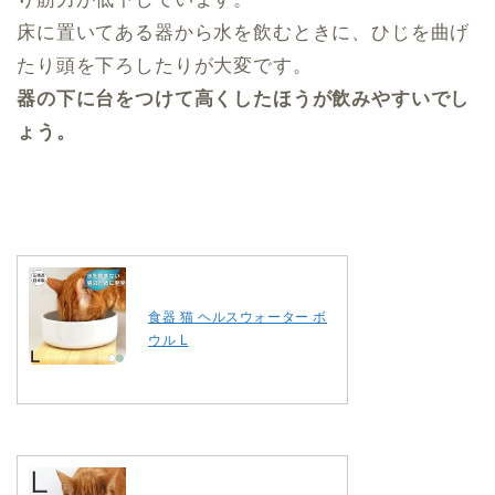
床に置いてある器から水を飲むときに、ひじを曲げ
たり頭を下ろしたりが大変です。
器の下に台をつけて高くしたほうが飲みやすいでし
ょう。
食器 猫 ヘルスウォーター ボ
ウル L