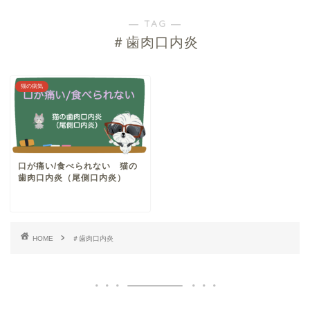
― TAG ―
＃歯肉口内炎
猫の病気
口が痛い/食べられない 猫の
歯肉口内炎（尾側口内炎）
HOME
＃歯肉口内炎