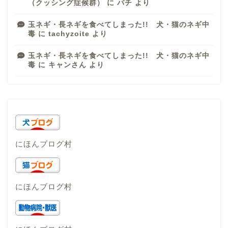
（クッシング症候群）
に
パチ
より
玉ネギ・長ネギを食べてしまった!! 犬・猫のネギ中
毒
に
tachyzoite
より
玉ネギ・長ネギを食べてしまった!! 犬・猫のネギ中
毒
に
キャンさん
より
にほんブログ村
にほんブログ村