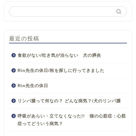
最近の投稿
食欲がない/吐き気が治らない 犬の膵炎
Rin先生の休日/秋を探しに行ってきました
Rin先生の休日
リンパ腫って何なの？ どんな病気？/犬のリンパ腫
呼吸があらい・立てなくなった!! 猫の心筋症：心筋
症ってどういう病気？