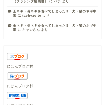
（クッシング症候群）
に
パチ
より
玉ネギ・長ネギを食べてしまった!! 犬・猫のネギ中
毒
に
tachyzoite
より
玉ネギ・長ネギを食べてしまった!! 犬・猫のネギ中
毒
に
キャンさん
より
にほんブログ村
にほんブログ村