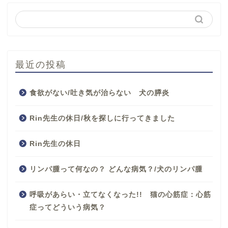
最近の投稿
食欲がない/吐き気が治らない 犬の膵炎
Rin先生の休日/秋を探しに行ってきました
Rin先生の休日
リンパ腫って何なの？ どんな病気？/犬のリンパ腫
呼吸があらい・立てなくなった!! 猫の心筋症：心筋
症ってどういう病気？