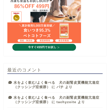
最近のコメント
水をよく飲む/よく食べる 犬の副腎皮質機能亢進症
（クッシング症候群）
に
パチ
より
水をよく飲む/よく食べる 犬の副腎皮質機能亢進症
（クッシング症候群）
に
tachyzoite
より