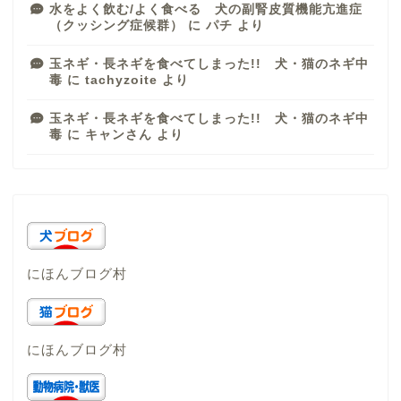
水をよく飲む/よく食べる 犬の副腎皮質機能亢進症
（クッシング症候群）
に
パチ
より
玉ネギ・長ネギを食べてしまった!! 犬・猫のネギ中
毒
に
tachyzoite
より
玉ネギ・長ネギを食べてしまった!! 犬・猫のネギ中
毒
に
キャンさん
より
にほんブログ村
にほんブログ村