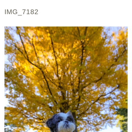
IMG_7182