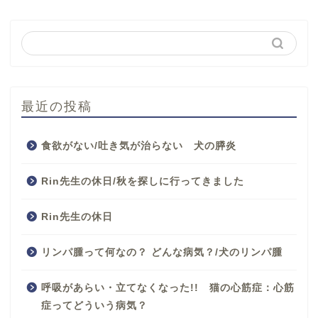
最近の投稿
食欲がない/吐き気が治らない 犬の膵炎
Rin先生の休日/秋を探しに行ってきました
Rin先生の休日
リンパ腫って何なの？ どんな病気？/犬のリンパ腫
呼吸があらい・立てなくなった!! 猫の心筋症：心筋
症ってどういう病気？