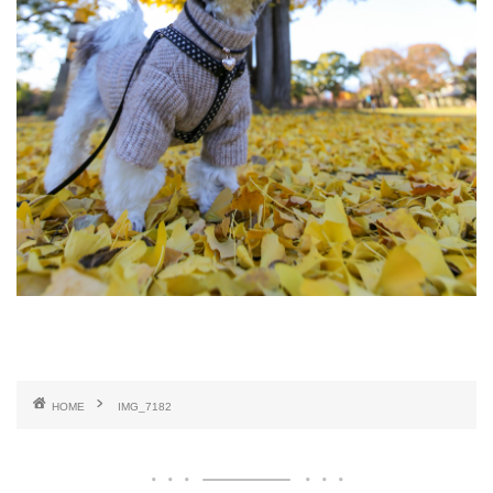
HOME
IMG_7182