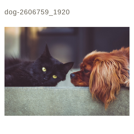
dog-2606759_1920