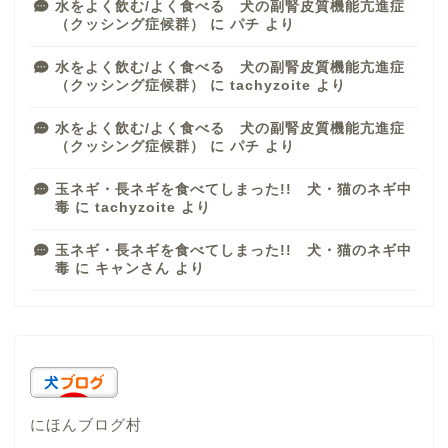
水をよく飲む/よく食べる 犬の副腎皮質機能亢進症
（クッシング症候群）
に
パチ
より
水をよく飲む/よく食べる 犬の副腎皮質機能亢進症
（クッシング症候群）
に
tachyzoite
より
水をよく飲む/よく食べる 犬の副腎皮質機能亢進症
（クッシング症候群）
に
パチ
より
玉ネギ・長ネギを食べてしまった!! 犬・猫のネギ中
毒
に
tachyzoite
より
玉ネギ・長ネギを食べてしまった!! 犬・猫のネギ中
毒
に
キャンさん
より
にほんブログ村