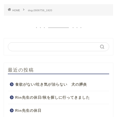
HOME
dog-2606759_1920
最近の投稿
食欲がない/吐き気が治らない 犬の膵炎
Rin先生の休日/秋を探しに行ってきました
Rin先生の休日