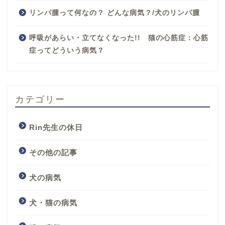
リンパ腫って何なの？ どんな病気？/犬のリンパ腫
呼吸があらい・立てなくなった!! 猫の心筋症：心筋
症ってどういう病気？
カテゴリー
Rin先生の休日
その他の記事
犬の病気
犬・猫の病気