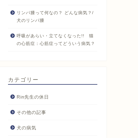
リンパ腫って何なの？ どんな病気？/
犬のリンパ腫
呼吸があらい・立てなくなった!! 猫
の心筋症：心筋症ってどういう病気？
カテゴリー
Rin先生の休日
その他の記事
犬の病気