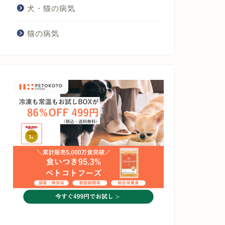
犬・猫の病気
猫の病気