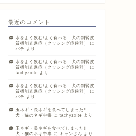
最近のコメント
水をよく飲む/よく食べる 犬の副腎皮
質機能亢進症（クッシング症候群）
に
パチ
より
水をよく飲む/よく食べる 犬の副腎皮
質機能亢進症（クッシング症候群）
に
tachyzoite
より
水をよく飲む/よく食べる 犬の副腎皮
質機能亢進症（クッシング症候群）
に
パチ
より
玉ネギ・長ネギを食べてしまった!!
犬・猫のネギ中毒
に
tachyzoite
より
玉ネギ・長ネギを食べてしまった!!
犬・猫のネギ中毒
に
キャンさん
より