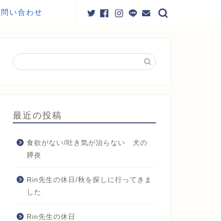
お問い合わせ
最近の投稿
食欲がない/吐き気が治らない 犬の
膵炎
Rin先生の休日/秋を探しに行ってきま
した
Rin先生の休日