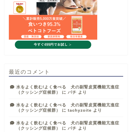
最近のコメント
水をよく飲む/よく食べる 犬の副腎皮質機能亢進症
（クッシング症候群）
に
パチ
より
水をよく飲む/よく食べる 犬の副腎皮質機能亢進症
（クッシング症候群）
に
tachyzoite
より
水をよく飲む/よく食べる 犬の副腎皮質機能亢進症
（クッシング症候群）
に
パチ
より