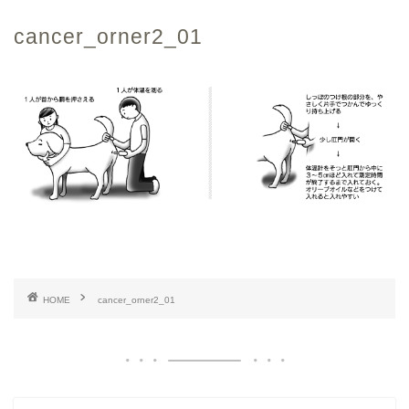
cancer_orner2_01
HOME
cancer_orner2_01