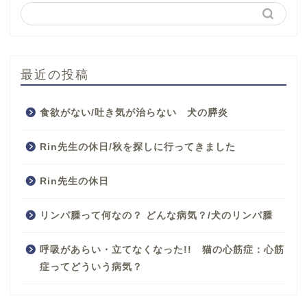
最近の投稿
食欲がない/吐き気が治らない 犬の膵炎
Rin先生の休日/秋を探しに行ってきました
Rin先生の休日
リンパ腫って何なの？ どんな病気？/犬のリンパ腫
呼吸があらい・立てなくなった!! 猫の心筋症：心筋
症ってどういう病気？