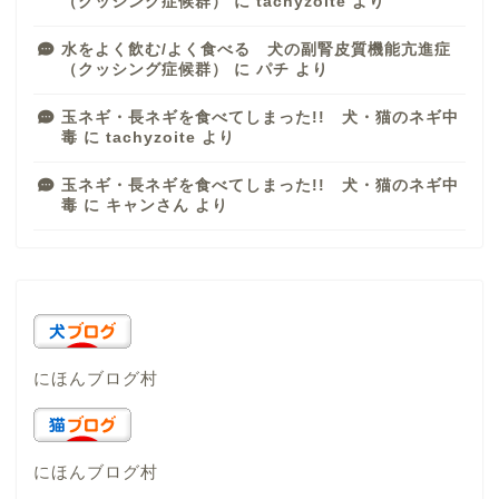
（クッシング症候群）
に
tachyzoite
より
水をよく飲む/よく食べる 犬の副腎皮質機能亢進症
（クッシング症候群）
に
パチ
より
玉ネギ・長ネギを食べてしまった!! 犬・猫のネギ中
毒
に
tachyzoite
より
玉ネギ・長ネギを食べてしまった!! 犬・猫のネギ中
毒
に
キャンさん
より
にほんブログ村
にほんブログ村