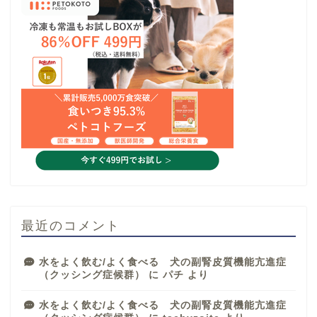
最近のコメント
水をよく飲む/よく食べる 犬の副腎皮質機能亢進症
（クッシング症候群）
に
パチ
より
水をよく飲む/よく食べる 犬の副腎皮質機能亢進症