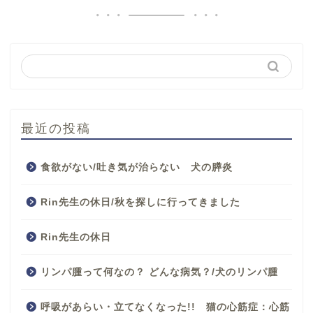
最近の投稿
食欲がない/吐き気が治らない 犬の膵炎
Rin先生の休日/秋を探しに行ってきました
Rin先生の休日
リンパ腫って何なの？ どんな病気？/犬のリンパ腫
呼吸があらい・立てなくなった!! 猫の心筋症：心筋