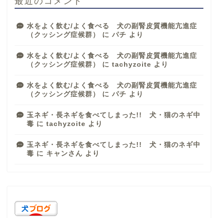
最近のコメント
水をよく飲む/よく食べる 犬の副腎皮質機能亢進症
（クッシング症候群）
に
パチ
より
水をよく飲む/よく食べる 犬の副腎皮質機能亢進症
（クッシング症候群）
に
tachyzoite
より
水をよく飲む/よく食べる 犬の副腎皮質機能亢進症
（クッシング症候群）
に
パチ
より
玉ネギ・長ネギを食べてしまった!! 犬・猫のネギ中
毒
に
tachyzoite
より
玉ネギ・長ネギを食べてしまった!! 犬・猫のネギ中
毒
に
キャンさん
より