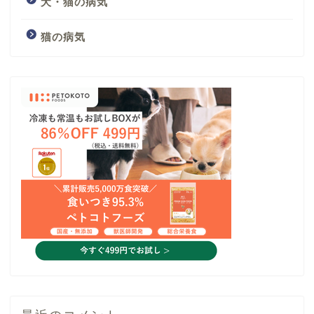
犬・猫の病気
猫の病気