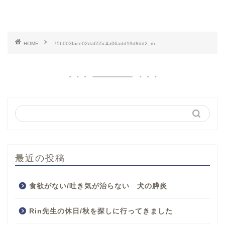
HOME
75b003face02da655c4a06add19d8dd2_m
最近の投稿
食欲がない/吐き気が治らない 犬の膵炎
Rin先生の休日/秋を探しに行ってきました