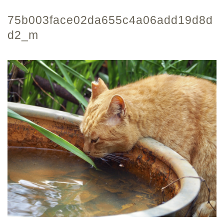
75b003face02da655c4a06add19d8d
d2_m