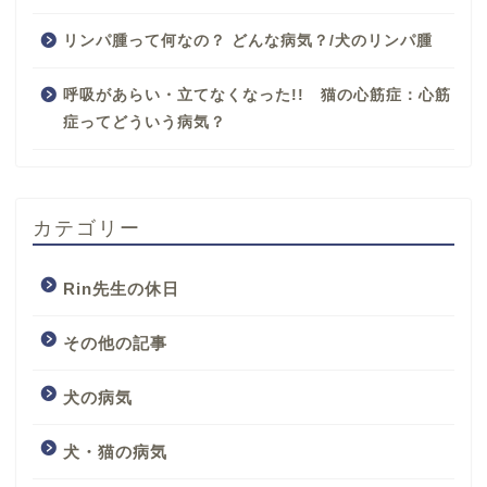
リンパ腫って何なの？ どんな病気？/犬のリンパ腫
呼吸があらい・立てなくなった!! 猫の心筋症：心筋
症ってどういう病気？
カテゴリー
Rin先生の休日
その他の記事
犬の病気
犬・猫の病気