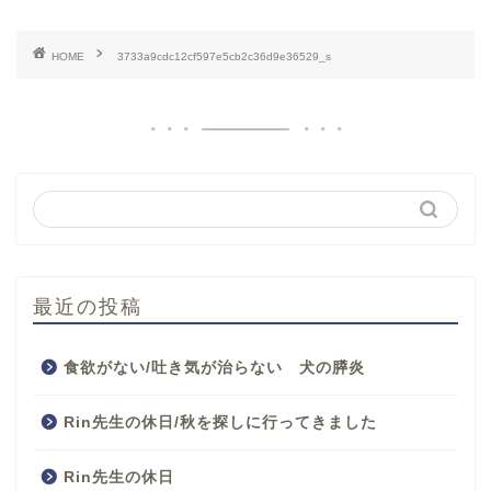
HOME
3733a9cdc12cf597e5cb2c36d9e36529_s
最近の投稿
食欲がない/吐き気が治らない 犬の膵炎
Rin先生の休日/秋を探しに行ってきました
Rin先生の休日