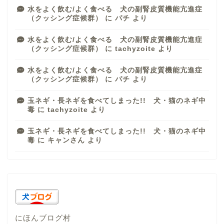
水をよく飲む/よく食べる 犬の副腎皮質機能亢進症
（クッシング症候群）
に
パチ
より
水をよく飲む/よく食べる 犬の副腎皮質機能亢進症
（クッシング症候群）
に
tachyzoite
より
水をよく飲む/よく食べる 犬の副腎皮質機能亢進症
（クッシング症候群）
に
パチ
より
玉ネギ・長ネギを食べてしまった!! 犬・猫のネギ中
毒
に
tachyzoite
より
玉ネギ・長ネギを食べてしまった!! 犬・猫のネギ中
毒
に
キャンさん
より
にほんブログ村