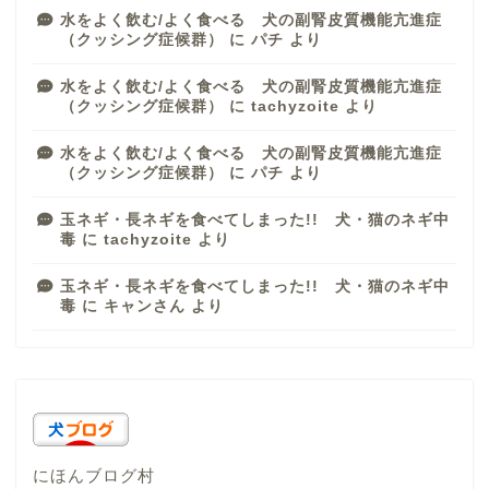
水をよく飲む/よく食べる 犬の副腎皮質機能亢進症
（クッシング症候群）
に
パチ
より
水をよく飲む/よく食べる 犬の副腎皮質機能亢進症
（クッシング症候群）
に
tachyzoite
より
水をよく飲む/よく食べる 犬の副腎皮質機能亢進症
（クッシング症候群）
に
パチ
より
玉ネギ・長ネギを食べてしまった!! 犬・猫のネギ中
毒
に
tachyzoite
より
玉ネギ・長ネギを食べてしまった!! 犬・猫のネギ中
毒
に
キャンさん
より
にほんブログ村