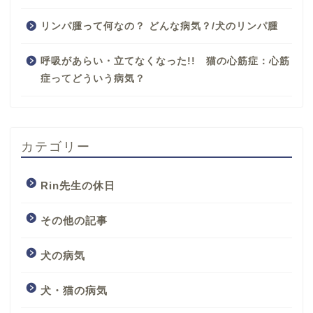
リンパ腫って何なの？ どんな病気？/犬のリンパ腫
呼吸があらい・立てなくなった!! 猫の心筋症：心筋
症ってどういう病気？
カテゴリー
Rin先生の休日
その他の記事
犬の病気
犬・猫の病気