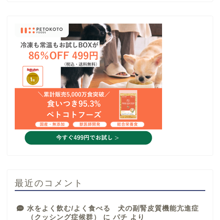
最近のコメント
水をよく飲む/よく食べる 犬の副腎皮質機能亢進症
（クッシング症候群）
に
パチ
より