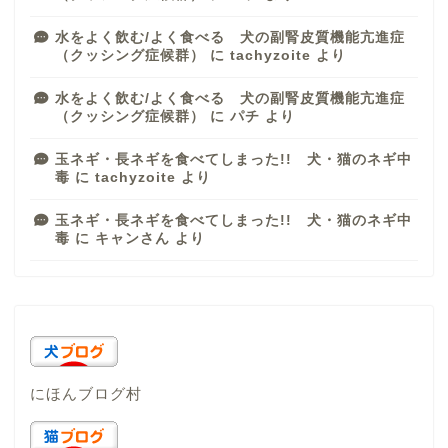
水をよく飲む/よく食べる 犬の副腎皮質機能亢進症
（クッシング症候群）
に
tachyzoite
より
水をよく飲む/よく食べる 犬の副腎皮質機能亢進症
（クッシング症候群）
に
パチ
より
玉ネギ・長ネギを食べてしまった!! 犬・猫のネギ中
毒
に
tachyzoite
より
玉ネギ・長ネギを食べてしまった!! 犬・猫のネギ中
毒
に
キャンさん
より
にほんブログ村