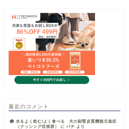
最近のコメント
水をよく飲む/よく食べる 犬の副腎皮質機能亢進症
（クッシング症候群）
に
パチ
より