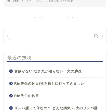
HOME
スクリーンショット 2021-06-19 13.35.38
最近の投稿
食欲がない/吐き気が治らない 犬の膵炎
Rin先生の休日/秋を探しに行ってきました
Rin先生の休日
リンパ腫って何なの？ どんな病気？/犬のリンパ腫