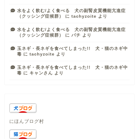
水をよく飲む/よく食べる 犬の副腎皮質機能亢進症
（クッシング症候群）
に
tachyzoite
より
水をよく飲む/よく食べる 犬の副腎皮質機能亢進症
（クッシング症候群）
に
パチ
より
玉ネギ・長ネギを食べてしまった!! 犬・猫のネギ中
毒
に
tachyzoite
より
玉ネギ・長ネギを食べてしまった!! 犬・猫のネギ中
毒
に
キャンさん
より
にほんブログ村