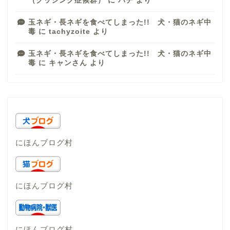
（クッシング症候群）
に
パチ
より
玉ネギ・長ネギを食べてしまった!! 犬・猫のネギ中
毒
に
tachyzoite
より
玉ネギ・長ネギを食べてしまった!! 犬・猫のネギ中
毒
に
キャンさん
より
にほんブログ村
にほんブログ村
にほんブログ村