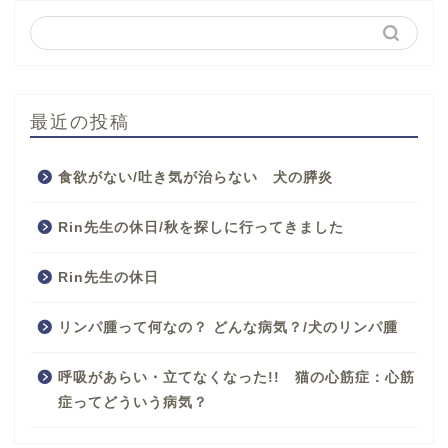
最近の投稿
食欲がない/吐き気が治らない 犬の膵炎
Rin先生の休日/秋を探しに行ってきました
Rin先生の休日
リンパ腫って何なの？ どんな病気？/犬のリンパ腫
呼吸があらい・立てなくなった!! 猫の心筋症：心筋
症ってどういう病気？