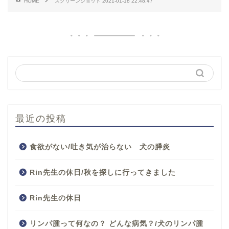
HOME
スクリーンショット 2021-01-18 22.48.47
最近の投稿
食欲がない/吐き気が治らない 犬の膵炎
Rin先生の休日/秋を探しに行ってきました
Rin先生の休日
リンパ腫って何なの？ どんな病気？/犬のリンパ腫