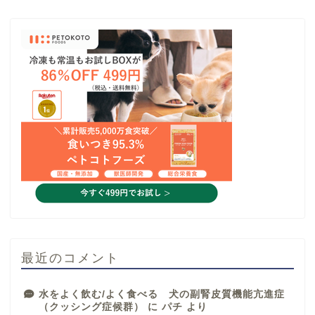
最近のコメント
水をよく飲む/よく食べる 犬の副腎皮質機能亢進症
（クッシング症候群）
に
パチ
より