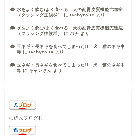
水をよく飲む/よく食べる 犬の副腎皮質機能亢進症
（クッシング症候群）
に
tachyzoite
より
水をよく飲む/よく食べる 犬の副腎皮質機能亢進症
（クッシング症候群）
に
パチ
より
玉ネギ・長ネギを食べてしまった!! 犬・猫のネギ中
毒
に
tachyzoite
より
玉ネギ・長ネギを食べてしまった!! 犬・猫のネギ中
毒
に
キャンさん
より
にほんブログ村