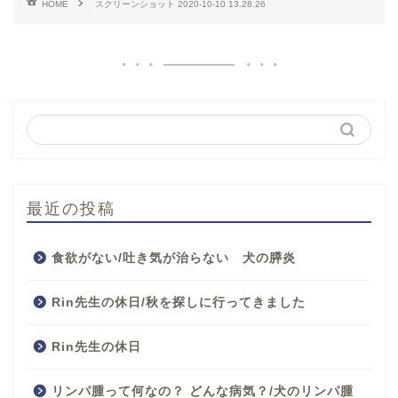
HOME
スクリーンショット 2020-10-10 13.28.26
最近の投稿
食欲がない/吐き気が治らない 犬の膵炎
Rin先生の休日/秋を探しに行ってきました
Rin先生の休日
リンパ腫って何なの？ どんな病気？/犬のリンパ腫