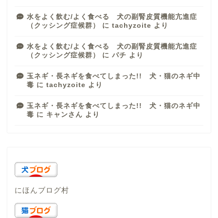
水をよく飲む/よく食べる 犬の副腎皮質機能亢進症
（クッシング症候群）
に
tachyzoite
より
水をよく飲む/よく食べる 犬の副腎皮質機能亢進症
（クッシング症候群）
に
パチ
より
玉ネギ・長ネギを食べてしまった!! 犬・猫のネギ中
毒
に
tachyzoite
より
玉ネギ・長ネギを食べてしまった!! 犬・猫のネギ中
毒
に
キャンさん
より
にほんブログ村