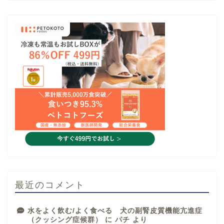
最近のコメント
水をよく飲む/よく食べる 犬の副腎皮質機能亢進症
（クッシング症候群）
に
パチ
より