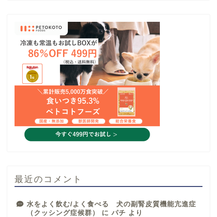
最近のコメント
水をよく飲む/よく食べる 犬の副腎皮質機能亢進症
（クッシング症候群）
に
パチ
より