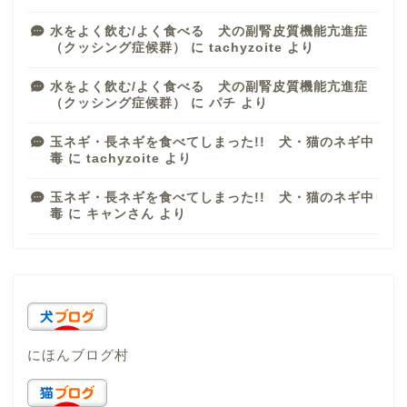
水をよく飲む/よく食べる 犬の副腎皮質機能亢進症
（クッシング症候群）
に
tachyzoite
より
水をよく飲む/よく食べる 犬の副腎皮質機能亢進症
（クッシング症候群）
に
パチ
より
玉ネギ・長ネギを食べてしまった!! 犬・猫のネギ中
毒
に
tachyzoite
より
玉ネギ・長ネギを食べてしまった!! 犬・猫のネギ中
毒
に
キャンさん
より
にほんブログ村