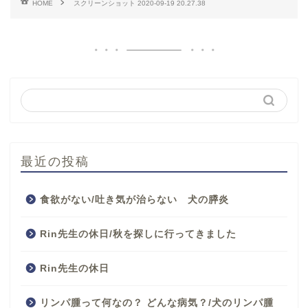
HOME
スクリーンショット 2020-09-19 20.27.38
最近の投稿
食欲がない/吐き気が治らない 犬の膵炎
Rin先生の休日/秋を探しに行ってきました
Rin先生の休日
リンパ腫って何なの？ どんな病気？/犬のリンパ腫