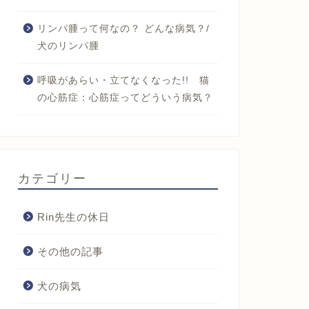
リンパ腫って何なの？ どんな病気？/
犬のリンパ腫
呼吸があらい・立てなくなった!! 猫
の心筋症：心筋症ってどういう病気？
カテゴリー
Rin先生の休日
その他の記事
犬の病気