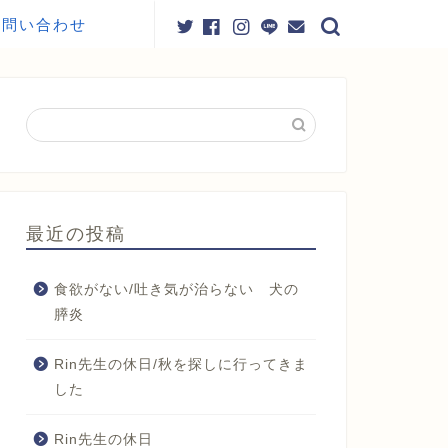
お問い合わせ
最近の投稿
食欲がない/吐き気が治らない 犬の
膵炎
Rin先生の休日/秋を探しに行ってきま
した
Rin先生の休日