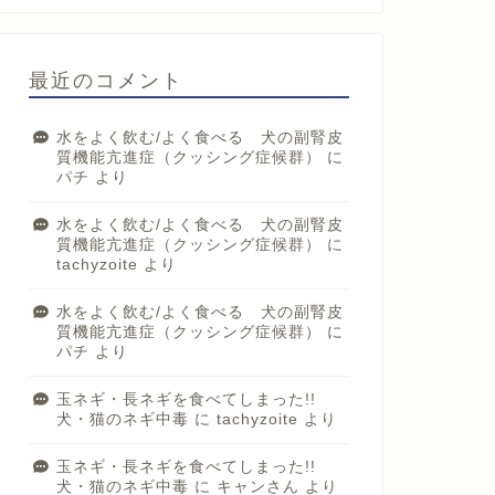
最近のコメント
水をよく飲む/よく食べる 犬の副腎皮
質機能亢進症（クッシング症候群）
に
パチ
より
水をよく飲む/よく食べる 犬の副腎皮
質機能亢進症（クッシング症候群）
に
tachyzoite
より
水をよく飲む/よく食べる 犬の副腎皮
質機能亢進症（クッシング症候群）
に
パチ
より
玉ネギ・長ネギを食べてしまった!!
犬・猫のネギ中毒
に
tachyzoite
より
玉ネギ・長ネギを食べてしまった!!
犬・猫のネギ中毒
に
キャンさん
より