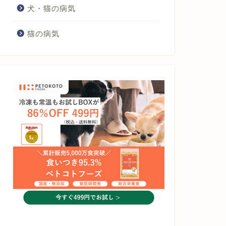
犬・猫の病気
猫の病気