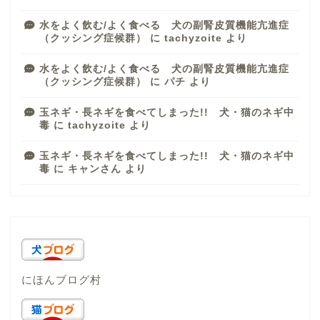
水をよく飲む/よく食べる 犬の副腎皮質機能亢進症
（クッシング症候群）
に
tachyzoite
より
水をよく飲む/よく食べる 犬の副腎皮質機能亢進症
（クッシング症候群）
に
パチ
より
玉ネギ・長ネギを食べてしまった!! 犬・猫のネギ中
毒
に
tachyzoite
より
玉ネギ・長ネギを食べてしまった!! 犬・猫のネギ中
毒
に
キャンさん
より
にほんブログ村