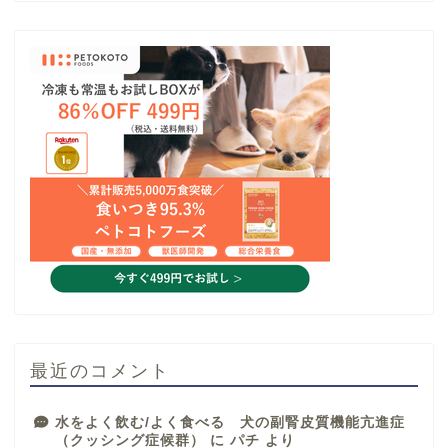
最近のコメント
水をよく飲む/よく食べる 犬の副腎皮質機能亢進症
（クッシング症候群）
に
パチ
より