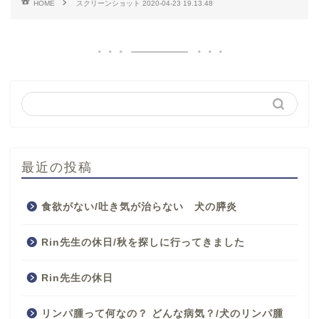
HOME
スクリーンショット 2020-04-23 19.13.48
最近の投稿
食欲がない/吐き気が治らない 犬の膵炎
Rin先生の休日/秋を探しに行ってきました
Rin先生の休日
リンパ腫って何なの？ どんな病気？/犬のリンパ腫