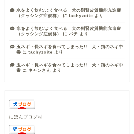
水をよく飲む/よく食べる 犬の副腎皮質機能亢進症
（クッシング症候群）
に
tachyzoite
より
水をよく飲む/よく食べる 犬の副腎皮質機能亢進症
（クッシング症候群）
に
パチ
より
玉ネギ・長ネギを食べてしまった!! 犬・猫のネギ中
毒
に
tachyzoite
より
玉ネギ・長ネギを食べてしまった!! 犬・猫のネギ中
毒
に
キャンさん
より
にほんブログ村