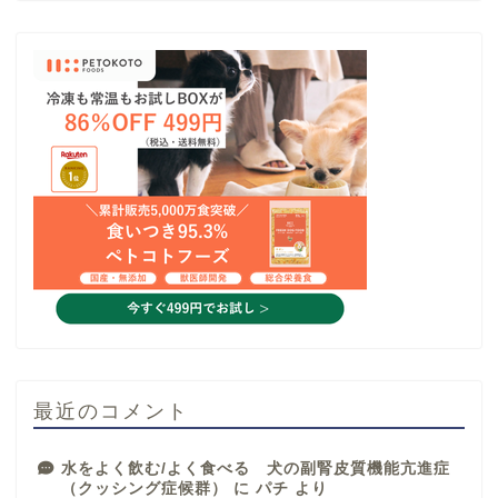
最近のコメント
水をよく飲む/よく食べる 犬の副腎皮質機能亢進症
（クッシング症候群）
に
パチ
より