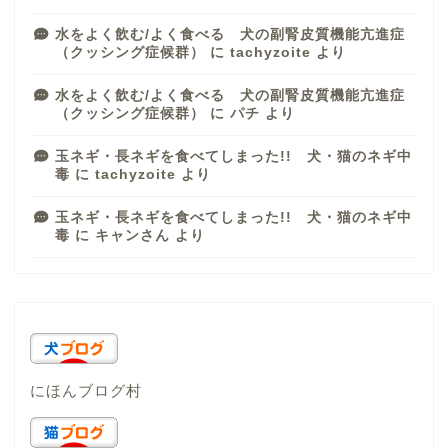
水をよく飲む/よく食べる 犬の副腎皮質機能亢進症
（クッシング症候群）
に
tachyzoite
より
水をよく飲む/よく食べる 犬の副腎皮質機能亢進症
（クッシング症候群）
に
パチ
より
玉ネギ・長ネギを食べてしまった!! 犬・猫のネギ中
毒
に
tachyzoite
より
玉ネギ・長ネギを食べてしまった!! 犬・猫のネギ中
毒
に
キャンさん
より
にほんブログ村