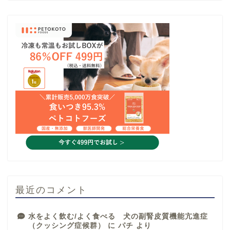
最近のコメント
水をよく飲む/よく食べる 犬の副腎皮質機能亢進症
（クッシング症候群）
に
パチ
より