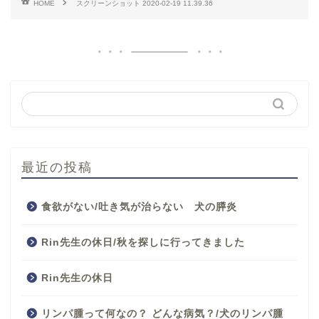
HOME
スクリーンショット 2020-02-19 11.39.36
最近の投稿
食欲がない/吐き気が治らない 犬の膵炎
Rin先生の休日/秋を探しに行ってきました
Rin先生の休日
リンパ腫って何なの？ どんな病気？/犬のリンパ腫