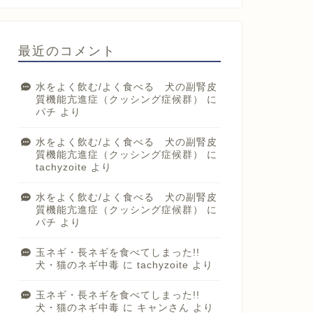
最近のコメント
水をよく飲む/よく食べる 犬の副腎皮
質機能亢進症（クッシング症候群）
に
パチ
より
水をよく飲む/よく食べる 犬の副腎皮
質機能亢進症（クッシング症候群）
に
tachyzoite
より
水をよく飲む/よく食べる 犬の副腎皮
質機能亢進症（クッシング症候群）
に
パチ
より
玉ネギ・長ネギを食べてしまった!!
犬・猫のネギ中毒
に
tachyzoite
より
玉ネギ・長ネギを食べてしまった!!
犬・猫のネギ中毒
に
キャンさん
より