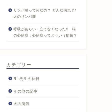
リンパ腫って何なの？ どんな病気？/
犬のリンパ腫
呼吸があらい・立てなくなった!! 猫
の心筋症：心筋症ってどういう病気？
カテゴリー
Rin先生の休日
その他の記事
犬の病気