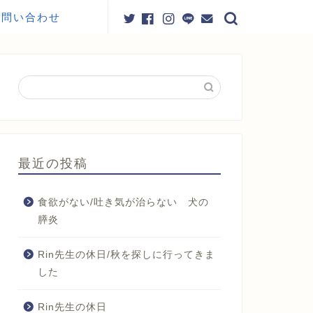
お問い合わせ
最近の投稿
食欲がない/吐き気が治らない 犬の
膵炎
Rin先生の休日/秋を探しに行ってきま
した
Rin先生の休日