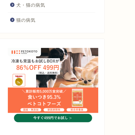
犬・猫の病気
猫の病気