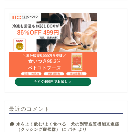
最近のコメント
水をよく飲む/よく食べる 犬の副腎皮質機能亢進症
（クッシング症候群）
に
パチ
より