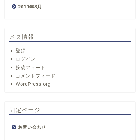
2019年8月
メタ情報
登録
ログイン
投稿フィード
コメントフィード
ホーム
WordPress.org
サービス
固定ページ
プロフィール
お問い合わせ
お問い合わせ