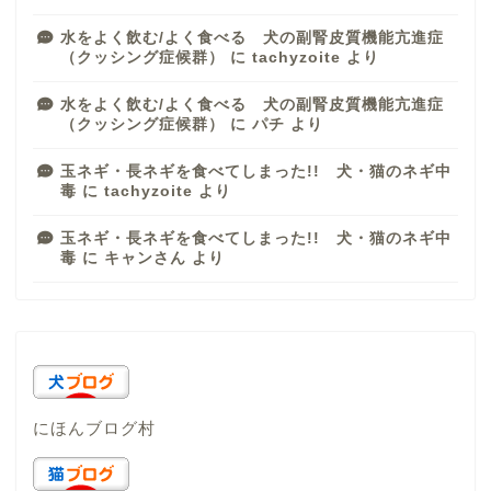
水をよく飲む/よく食べる 犬の副腎皮質機能亢進症
（クッシング症候群）
に
tachyzoite
より
水をよく飲む/よく食べる 犬の副腎皮質機能亢進症
（クッシング症候群）
に
パチ
より
玉ネギ・長ネギを食べてしまった!! 犬・猫のネギ中
毒
に
tachyzoite
より
玉ネギ・長ネギを食べてしまった!! 犬・猫のネギ中
毒
に
キャンさん
より
にほんブログ村