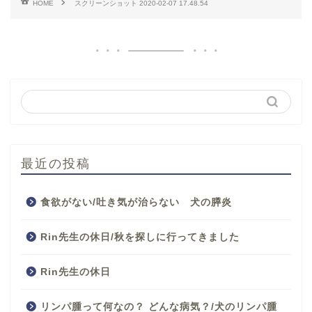
HOME
スクリーンショット 2020-02-07 17.48.54
最近の投稿
食欲がない/吐き気が治らない 犬の膵炎
Rin先生の休日/秋を探しに行ってきました
Rin先生の休日
リンパ腫って何なの？ どんな病気？/犬のリンパ腫