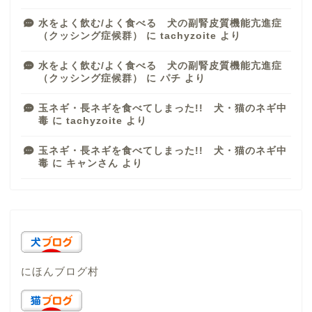
水をよく飲む/よく食べる 犬の副腎皮質機能亢進症
（クッシング症候群）
に
tachyzoite
より
水をよく飲む/よく食べる 犬の副腎皮質機能亢進症
（クッシング症候群）
に
パチ
より
玉ネギ・長ネギを食べてしまった!! 犬・猫のネギ中
毒
に
tachyzoite
より
玉ネギ・長ネギを食べてしまった!! 犬・猫のネギ中
毒
に
キャンさん
より
にほんブログ村