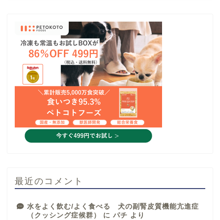
最近のコメント
水をよく飲む/よく食べる 犬の副腎皮質機能亢進症
（クッシング症候群）
に
パチ
より