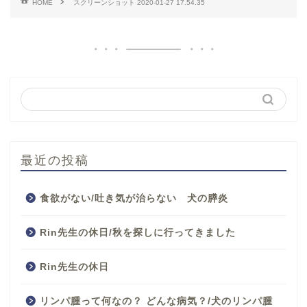
HOME
スクリーンショット 2020-01-27 17.54.35
最近の投稿
食欲がない/吐き気が治らない 犬の膵炎
Rin先生の休日/秋を探しに行ってきました
Rin先生の休日
リンパ腫って何なの？ どんな病気？/犬のリンパ腫