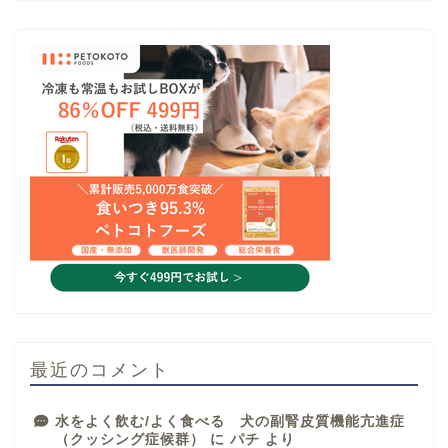
最近のコメント
水をよく飲む/よく食べる 犬の副腎皮質機能亢進症
（クッシング症候群）
に
パチ
より