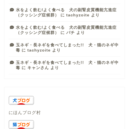
水をよく飲む/よく食べる 犬の副腎皮質機能亢進症
（クッシング症候群）
に
tachyzoite
より
水をよく飲む/よく食べる 犬の副腎皮質機能亢進症
（クッシング症候群）
に
パチ
より
玉ネギ・長ネギを食べてしまった!! 犬・猫のネギ中
毒
に
tachyzoite
より
玉ネギ・長ネギを食べてしまった!! 犬・猫のネギ中
毒
に
キャンさん
より
にほんブログ村