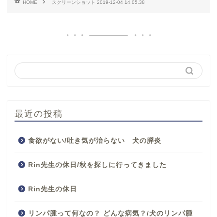
HOME
スクリーンショット 2019-12-04 14.05.38
最近の投稿
食欲がない/吐き気が治らない 犬の膵炎
Rin先生の休日/秋を探しに行ってきました
Rin先生の休日
リンパ腫って何なの？ どんな病気？/犬のリンパ腫