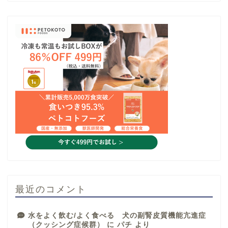
最近のコメント
水をよく飲む/よく食べる 犬の副腎皮質機能亢進症
（クッシング症候群）
に
パチ
より