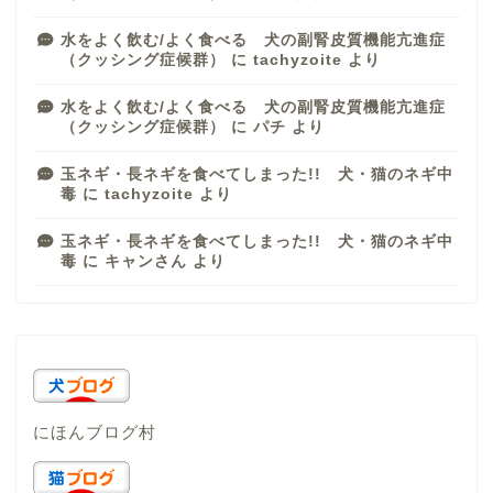
水をよく飲む/よく食べる 犬の副腎皮質機能亢進症
（クッシング症候群）
に
tachyzoite
より
水をよく飲む/よく食べる 犬の副腎皮質機能亢進症
（クッシング症候群）
に
パチ
より
玉ネギ・長ネギを食べてしまった!! 犬・猫のネギ中
毒
に
tachyzoite
より
玉ネギ・長ネギを食べてしまった!! 犬・猫のネギ中
毒
に
キャンさん
より
にほんブログ村