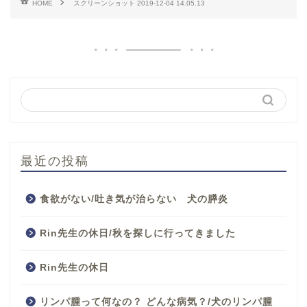
HOME
スクリーンショット 2019-12-04 14.05.13
最近の投稿
食欲がない/吐き気が治らない 犬の膵炎
Rin先生の休日/秋を探しに行ってきました
Rin先生の休日
リンパ腫って何なの？ どんな病気？/犬のリンパ腫