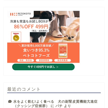
最近のコメント
水をよく飲む/よく食べる 犬の副腎皮質機能亢進症
（クッシング症候群）
に
パチ
より