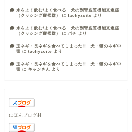
水をよく飲む/よく食べる 犬の副腎皮質機能亢進症
（クッシング症候群）
に
tachyzoite
より
水をよく飲む/よく食べる 犬の副腎皮質機能亢進症
（クッシング症候群）
に
パチ
より
玉ネギ・長ネギを食べてしまった!! 犬・猫のネギ中
毒
に
tachyzoite
より
玉ネギ・長ネギを食べてしまった!! 犬・猫のネギ中
毒
に
キャンさん
より
にほんブログ村