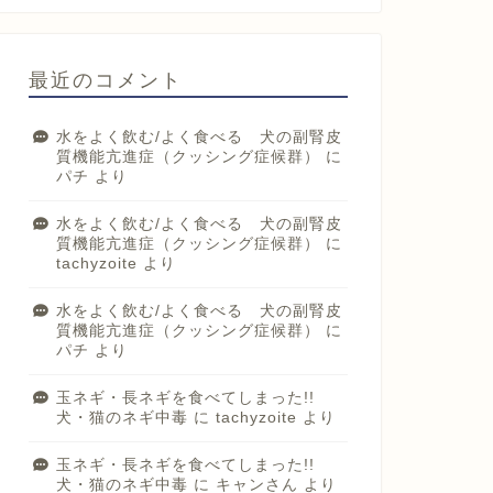
最近のコメント
水をよく飲む/よく食べる 犬の副腎皮
質機能亢進症（クッシング症候群）
に
パチ
より
水をよく飲む/よく食べる 犬の副腎皮
質機能亢進症（クッシング症候群）
に
tachyzoite
より
水をよく飲む/よく食べる 犬の副腎皮
質機能亢進症（クッシング症候群）
に
パチ
より
玉ネギ・長ネギを食べてしまった!!
犬・猫のネギ中毒
に
tachyzoite
より
玉ネギ・長ネギを食べてしまった!!
犬・猫のネギ中毒
に
キャンさん
より