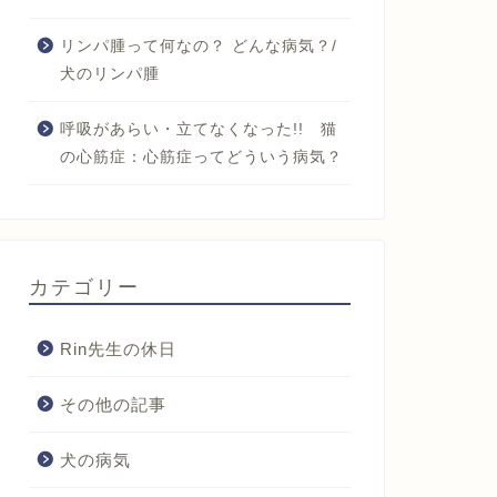
リンパ腫って何なの？ どんな病気？/
犬のリンパ腫
呼吸があらい・立てなくなった!! 猫
の心筋症：心筋症ってどういう病気？
カテゴリー
Rin先生の休日
その他の記事
犬の病気