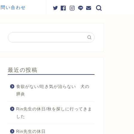
お問い合わせ
最近の投稿
食欲がない/吐き気が治らない 犬の
膵炎
Rin先生の休日/秋を探しに行ってきま
した
Rin先生の休日