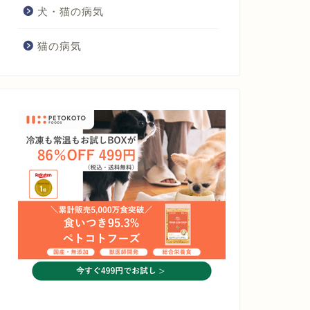
犬・猫の病気
猫の病気