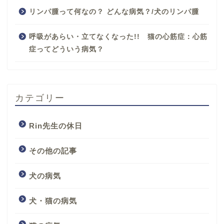
リンパ腫って何なの？ どんな病気？/犬のリンパ腫
呼吸があらい・立てなくなった!! 猫の心筋症：心筋
症ってどういう病気？
カテゴリー
Rin先生の休日
その他の記事
犬の病気
犬・猫の病気