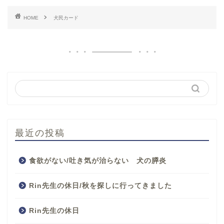
HOME
犬民カード
最近の投稿
食欲がない/吐き気が治らない 犬の膵炎
Rin先生の休日/秋を探しに行ってきました
Rin先生の休日