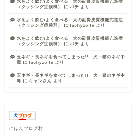
水をよく飲む/よく食べる 犬の副腎皮質機能亢進症
（クッシング症候群）
に
パチ
より
水をよく飲む/よく食べる 犬の副腎皮質機能亢進症
（クッシング症候群）
に
tachyzoite
より
水をよく飲む/よく食べる 犬の副腎皮質機能亢進症
（クッシング症候群）
に
パチ
より
玉ネギ・長ネギを食べてしまった!! 犬・猫のネギ中
毒
に
tachyzoite
より
玉ネギ・長ネギを食べてしまった!! 犬・猫のネギ中
毒
に
キャンさん
より
にほんブログ村