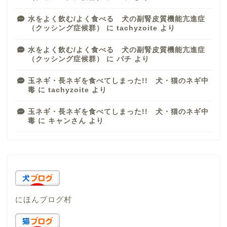
水をよく飲む/よく食べる 犬の副腎皮質機能亢進症
（クッシング症候群）
に
tachyzoite
より
水をよく飲む/よく食べる 犬の副腎皮質機能亢進症
（クッシング症候群）
に
パチ
より
玉ネギ・長ネギを食べてしまった!! 犬・猫のネギ中
毒
に
tachyzoite
より
玉ネギ・長ネギを食べてしまった!! 犬・猫のネギ中
毒
に
キャンさん
より
にほんブログ村