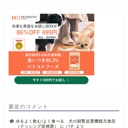
最近のコメント
水をよく飲む/よく食べる 犬の副腎皮質機能亢進症
（クッシング症候群）
に
パチ
より